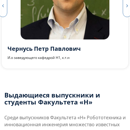
Перфилова Анна Дмитриевна
Ассистент кафедры Н1
Выдающиеся выпускники и
студенты Факультета «Н»
Среди выпускников Факультета «Н» Робототехника и
инновационная инженерия множество известных