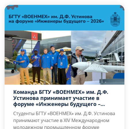
важного жизненного этапа для студентов,
прошло на площадке отеля «Azimut».
Команда БГТУ «ВОЕНМЕХ» им. Д.Ф.
Устинова принимает участие в
форуме «Инженеры будущего –
2026»
Студенты БГТУ «ВОЕНМЕХ» им. Д.Ф. Устинова
принимают участие в
XIV Международном
молодежном промышленном форуме