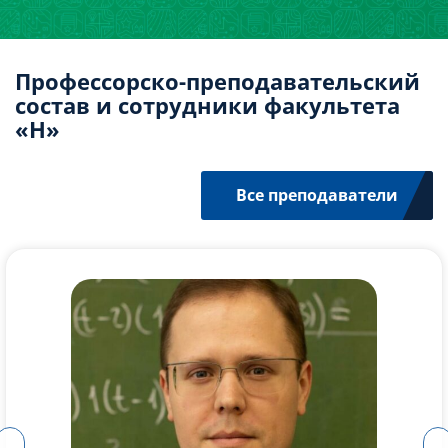
Профессорско-преподавательский
состав и сотрудники факультета
«Н»
Все преподаватели
Бакалавриат
Форма: очная