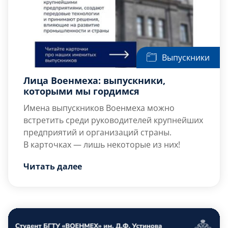
2008 г.) и II степени (декабрь 2008 г., посмертно);
умер 10 декабря 2008 г.
Выпускники
Лица Военмеха: выпускники,
которыми мы гордимся
Имена выпускников Военмеха можно
встретить среди руководителей крупнейших
предприятий и организаций страны.
В карточках — лишь некоторые из них!
Читать далее