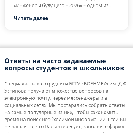
«Инженеры будущего – 2026»
– одном из
крупнейших мероприятий страны,
Читать далее
объединяющем молодых инженеров,
ученых, студентов и представителей
ведущих промышленных предприятий.
Форум проходит с 23 июня по 3 июля в
Тульской области и становится площадкой
для обмена опытом, профессионального
Ответы на часто задаваемые
развития и реализации […]
вопросы студентов и школьников
Специалисты и сотрудники БГТУ «ВОЕНМЕХ» им. Д.Ф.
Устинова получают множество вопросов на
электронную почту, через мессенджеры и в
социальных сетях. Мы постарались собрать ответы
на самые популярные из них, чтобы сэкономить
время на поиск необходимой информации. Если Вы
не нашли то, что Вас интересует, заполните форму