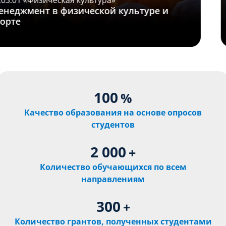
49.03.01 «Физическая культура»
Менеджмент в физической культуре и
спорте
100
%
Качество образования на основе опросов
студентов
2 000
+
Количество обучающихся по всем
направлениям
300
+
Количество грантов, полученных студентами