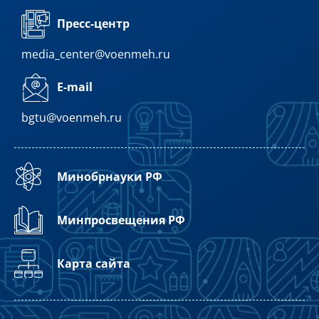
Пресс-центр
media_center@voenmeh.ru
E-mail
bgtu@voenmeh.ru
Минобрнауки РФ
Минпросвещения РФ
Карта сайта