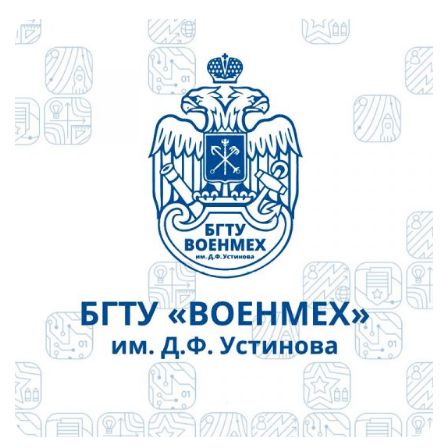
Слушателям
Партнерам
НИОКР