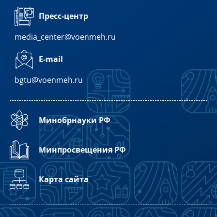
Пресс-центр
media_center@voenmeh.ru
E-mail
bgtu@voenmeh.ru
Минобрнауки РФ
Минпросвещения РФ
Карта сайта