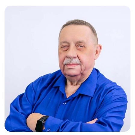
Слушателям
Партнерам
НИОКР