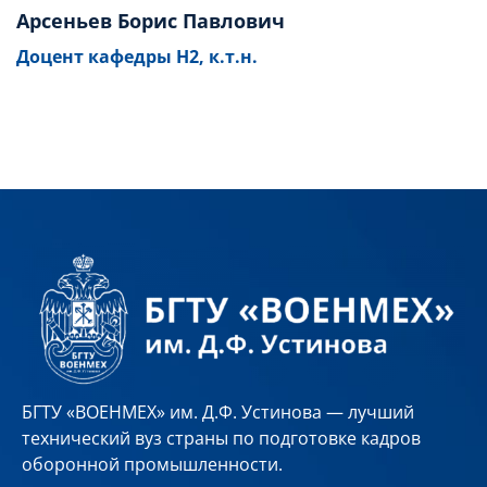
Арсеньев Борис Павлович
Доцент кафедры Н2, к.т.н.
БГТУ «ВОЕНМЕХ» им. Д.Ф. Устинова — лучший
технический вуз страны по подготовке кадров
оборонной промышленности.