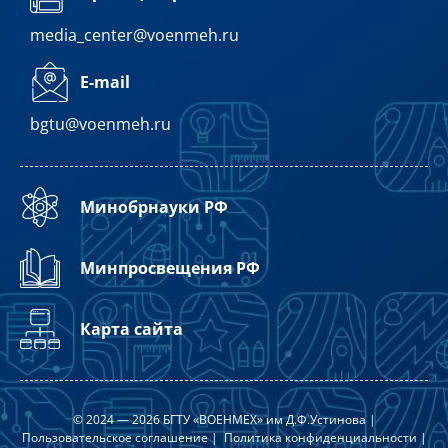
media_center@voenmeh.ru
E-mail
bgtu@voenmeh.ru
Минобрнауки РФ
Минпросвещения РФ
Карта сайта
© 2024 — 2026 БГТУ «ВОЕНМЕХ» им Д.Ф.Устинова |
Пользовательское соглашение
|
Политика конфиденциальности
|