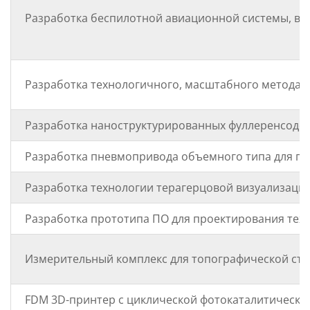
Разработка беспилотной авиационной системы, вкл
Разработка технологичного, масштабного метода 
Разработка наноструктурированных фуллеренсоде
Разработка пневмопривода объемного типа для при
Разработка технологии терагерцовой визуализаци
Разработка прототипа ПО для проектирования тех
Измерительный комплекс для топографической съ
FDM 3D-принтер с циклической фотокаталитическо