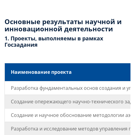
Слушателям
Основные результаты научной и
инновационной деятельности
Партнерам
1. Проекты, выполняемы в рамках
Госзадания
НИОКР
Наименование проекта
Разработка фундаментальных основ создания и уп
Создание опережающего научно-технического заде
Создание и научное обоснование методологии аэро
Разработка и исследование методов управления г