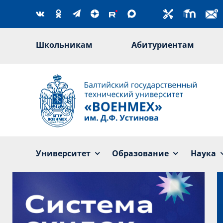
Skip
to
content
Школьникам
Абитуриентам
Университет
Образование
Наука