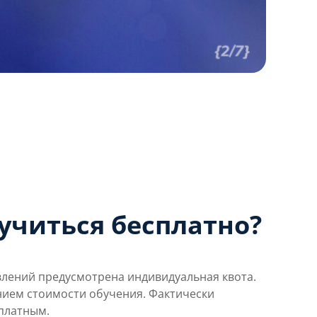
учиться бесплатно?
влений предусмотрена индивидуальная квота.
нием стоимости обучения. Фактически
платным.