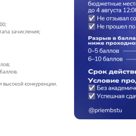
00;
тапа зачисления;
ллов;
 баллов.
и высокой конкуренции.