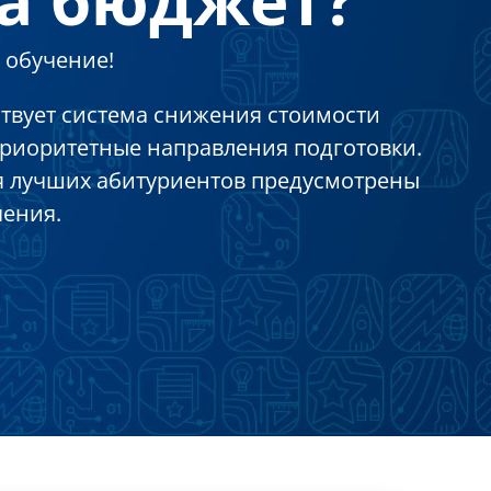
 обучение!
ствует система снижения стоимости
приоритетные направления подготовки.
ля лучших абитуриентов предусмотрены
чения.