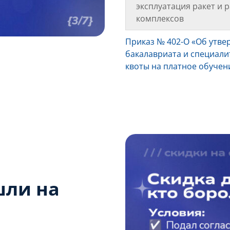
эксплуатация ракет и 
комплексов
Приказ № 402-О «Об утв
бакалавриата и специал
квоты на платное обучен
шли на