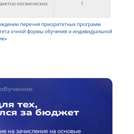
ракетно-космических
1
ерждении перечня приоритетных программ
итета очной формы обучения и индивидуальной
ие»