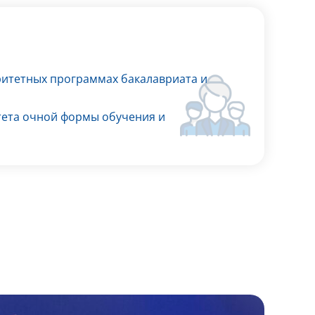
ритетных программах бакалавриата и
тета очной формы обучения и