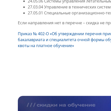
24.05.06 Системы управления летательны
27.03.04 Управление в технических систем
27.05.01 Специальные организационно-те
Если направления нет в перечне – скидка не п
Приказ № 402-О «Об утверждении перечня пр
бакалавриата и специалитета очной формы об
квоты на платное обучение»