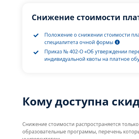
Снижение стоимости пла
Положение о снижении стоимости пла
специалитета очной формы
Приказ № 402-О «Об утверждении пер
индивидуальной квоты на платное об
Кому доступна ски
Снижение стоимости распространяется только
образовательные программы, перечень которы