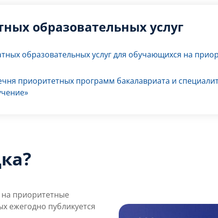
тных образовательных услуг
тных образовательных услуг для обучающихся на прио
ечня приоритетных программ бакалавриата и специали
учение»
дка?
 на приоритетные
х ежегодно публикуется