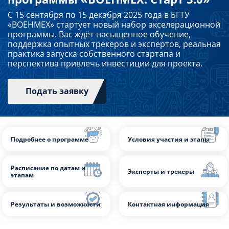
Слушателям
С 15 сентября по 15 декабря 2025 года в БГТУ
«ВОЕНМЕХ» стартует новый набор акселерационной
программы. Вас ждёт насыщенное обучение,
поддержка опытных трекеров и экспертов, реальная
Партнерам
практика запуска собственного стартапа и
перспектива привлечь инвестиции для проекта.
НИОКР
Подать заявку
Подробнее о программе
Условия участия и 