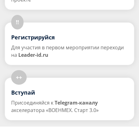
!!
Регистрируйся
Для участия в первом мероприятии переходи
на
Leader-id.ru
++
Вступай
Присоединяйся к
Telegram-каналу
акселератора «ВОЕНМЕХ. Старт 3.0»