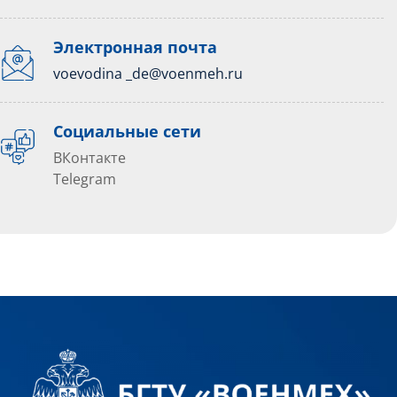
Электронная почта
voevodina _de@voenmeh.ru
Социальные сети
ВКонтакте
Telegram