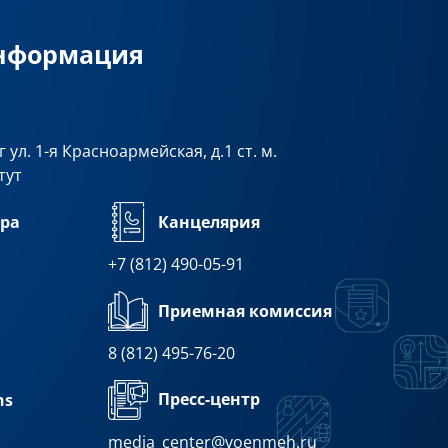
информация
 ул. 1-я Красноармейская, д.1 ст. м.
тут
ра
Канцелярия
+7 (812) 490-05-91
Приемная комиссия
8 (812) 495-76-20
Пресс-центр
ns
media_center@voenmeh.ru