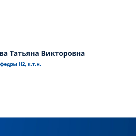
ва Татьяна Викторовна
федры Н2, к.т.н.