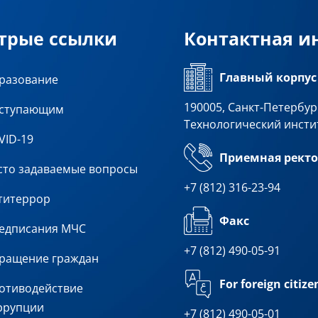
трые ссылки
Контактная 
Главный корпус
разование
190005, Санкт-Петербург
ступающим
Технологический инсти
VID-19
Приемная ректо
сто задаваемые вопросы
+7 (812) 316-23-94
титеррор
Факс
едписания МЧС
+7 (812) 490-05-91
ращение граждан
For foreign citize
отиводействие
ррупции
+7 (812) 490-05-01