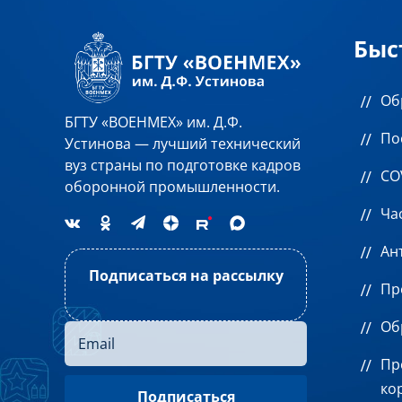
Быс
Об
БГТУ «ВОЕНМЕХ» им. Д.Ф.
По
Устинова — лучший технический
вуз страны по подготовке кадров
CO
оборонной промышленности.
Ча
Ан
Подписаться на рассылку
Пр
Об
Пр
ко