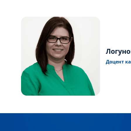
Логуно
Доцент ка