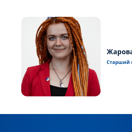
Жарова
Старший 