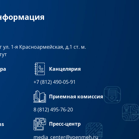
информация
 ул. 1-я Красноармейская, д.1 ст. м.
тут
ра
Канцелярия
+7 (812) 490-05-91
Приемная комиссия
8 (812) 495-76-20
Пресс-центр
ns
media_center@voenmeh.ru