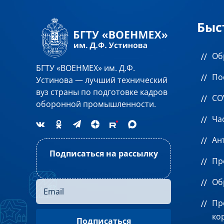
Быс
Об
БГТУ «ВОЕНМЕХ» им. Д.Ф.
По
Устинова — лучший технический
вуз страны по подготовке кадров
CO
оборонной промышленности.
Ча
Ан
Подписаться на рассылку
Пр
Об
Пр
ко