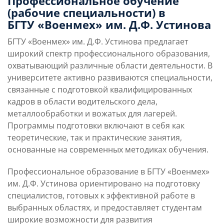
Профессиональное обучение
(рабочие специальности) в
Слушателям
БГТУ «Военмех» им. Д.Ф. Устинова
БГТУ «Военмех» им. Д.Ф. Устинова предлагает
Партнерам
широкий спектр профессионального образования,
охватывающий различные области деятельности. В
университете активно развиваются специальности,
НИОКР
связанные с подготовкой квалифицированных
кадров в области водительского дела,
металлообработки и вожатых для лагерей.
Программы подготовки включают в себя как
теоретические, так и практические занятия,
основанные на современных методиках обучения.
Профессиональное образование в
БГТУ «Военмех»
им. Д.Ф. Устинова
ориентировано на подготовку
специалистов, готовых к эффективной работе в
выбранных областях, и предоставляет студентам
широкие возможности для развития