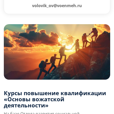
volovik_ov@voenmeh.ru
Курсы повышение квалификации
«Основы вожатской
деятельности»
На базе Отдела развития социальной