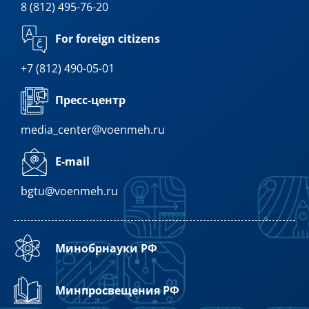
8 (812) 495-76-20
For foreign citizens
+7 (812) 490-05-01
Пресс-центр
media_center@voenmeh.ru
E-mail
bgtu@voenmeh.ru
Минобрнауки РФ
Минпросвещения РФ