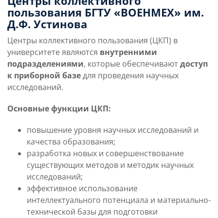
Центры коллективного
пользования БГТУ «ВОЕНМЕХ» им.
Слушателям
Д.Ф. Устинова
Центры коллективного пользования (ЦКП) в
Партнерам
университете являются
внутренними
подразделениями
, которые обеспечивают
доступ
к приборной базе
для проведения научных
НИОКР
исследований.
Основные функции ЦКП:
повышение уровня научных исследований и
качества образования;
разработка новых и совершенствование
существующих методов и методик научных
исследований;
эффективное использование
интеллектуального потенциала и материально-
технической базы для подготовки