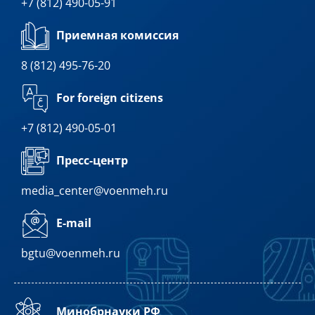
+7 (812) 490-05-91
Приемная комиссия
8 (812) 495-76-20
For foreign citizens
+7 (812) 490-05-01
Пресс-центр
media_center@voenmeh.ru
E-mail
bgtu@voenmeh.ru
Минобрнауки РФ