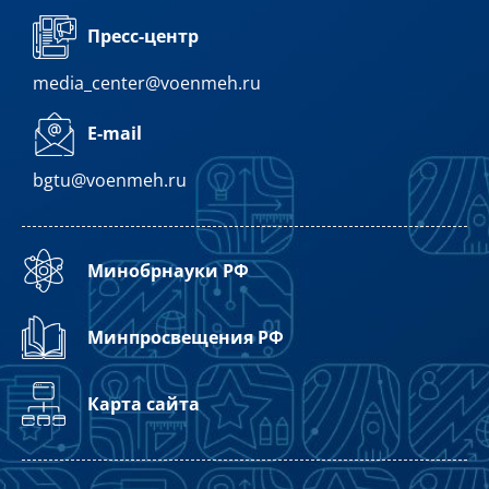
Пресс-центр
media_center@voenmeh.ru
E-mail
bgtu@voenmeh.ru
Минобрнауки РФ
Минпросвещения РФ
Карта сайта