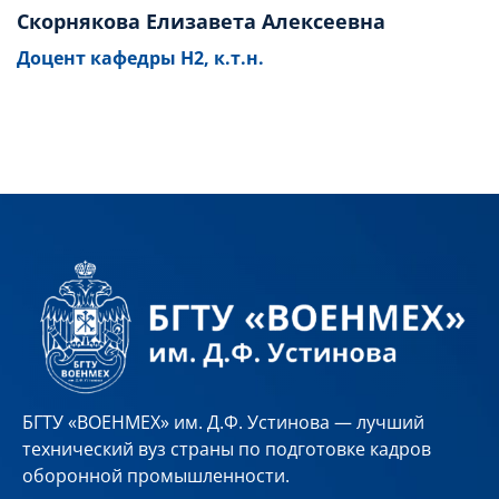
Скорнякова Елизавета Алексеевна
Доцент кафедры Н2, к.т.н.
БГТУ «ВОЕНМЕХ» им. Д.Ф. Устинова — лучший
технический вуз страны по подготовке кадров
оборонной промышленности.