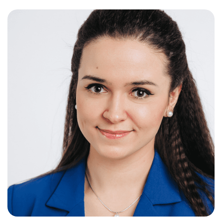
Слушателям
Партнерам
НИОКР