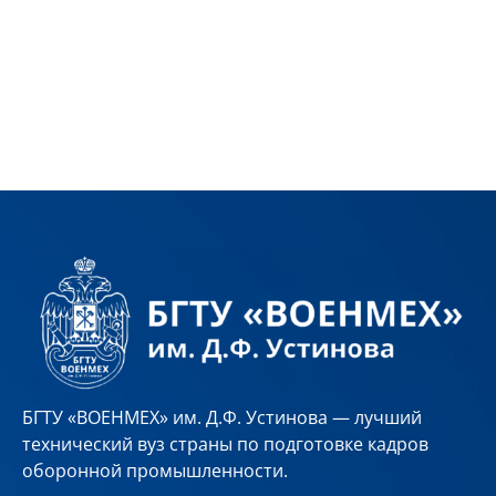
«ВОЕНМЕХ» им. Д.Ф. Устинова –
университета, ставшего для него
судьбоносным этапом на пути к орбите.
БГТУ «ВОЕНМЕХ» им. Д.Ф. Устинова — лучший
технический вуз страны по подготовке кадров
оборонной промышленности.