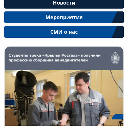
Новости
Слушателям
Мероприятия
Партнерам
СМИ о нас
НИОКР