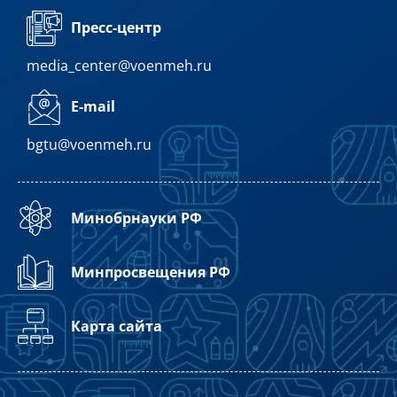
Пресс-центр
media_center@voenmeh.ru
E-mail
bgtu@voenmeh.ru
Минобрнауки РФ
Минпросвещения РФ
Карта сайта