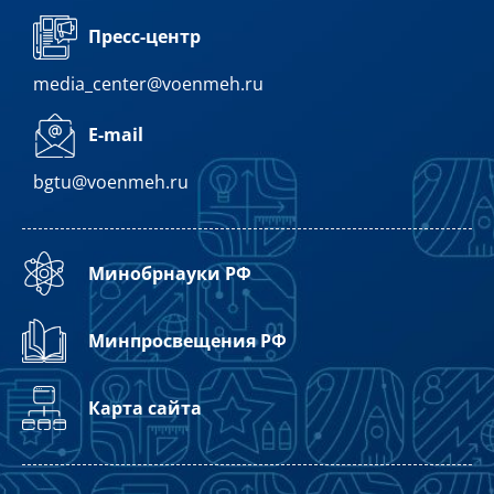
Пресс-центр
media_center@voenmeh.ru
E-mail
bgtu@voenmeh.ru
Минобрнауки РФ
Минпросвещения РФ
Карта сайта