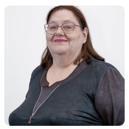
Слушателям
Партнерам
НИОКР