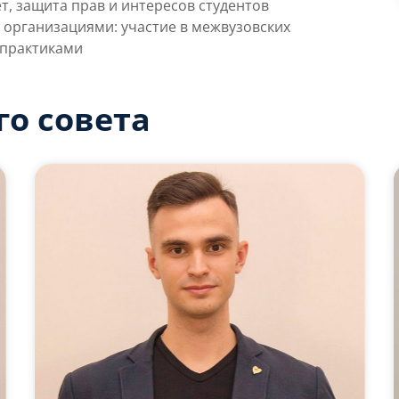
т, защита прав и интересов студентов
 организациями: участие в межвузовских
 практиками
го совета