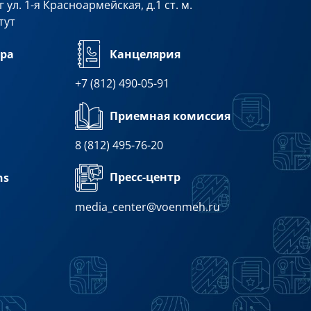
 ул. 1-я Красноармейская, д.1 ст. м.
тут
ра
Канцелярия
+7 (812) 490-05-91
Приемная комиссия
8 (812) 495-76-20
Пресс-центр
ns
media_center@voenmeh.ru