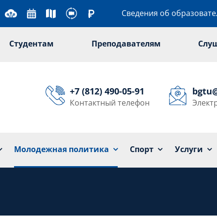
Сведения об образоват
Студентам
Преподавателям
Слу
+7 (812) 490-05-91
bgtu
Контактный телефон
Элект
Университет
Образование
Наука
Мол
Спорт
Услуги
Молодежная политика