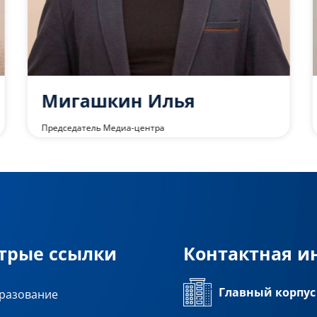
Мигашкин Илья
Председатель Медиа-центра
трые ссылки
Контактная 
Главный корпус
разование