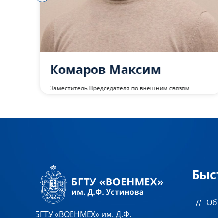
а
Комаров Максим
Заместитель Председателя по внешним связям
Быс
Об
БГТУ «ВОЕНМЕХ» им. Д.Ф.