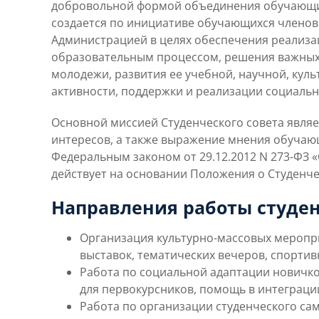
добровольной формой объединения обучающихс
создается по инициативе обучающихся членов
Администрацией в целях обеспечения реализа
образовательным процессом, решения важных
молодежи, развития ее учебной, научной, кул
активности, поддержки и реализации социаль
Основной миссией Студенческого совета являе
интересов, а также выражение мнения обучаю
Федеральным законом от 29.12.2012 N 273-ФЗ 
действует на основании Положения о Студенче
Направления работы студен
Организация культурно-массовых меропри
выставок, тематических вечеров, спорти
Работа по социальной адаптации новичко
для первокурсников, помощь в интеграци
Работа по организации студенческого са