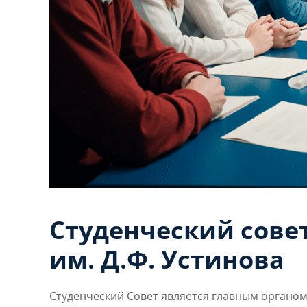
Студенческий сове
им. Д.Ф. Устинова
Студенческий Совет является главным органом