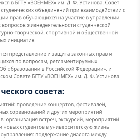
я в БГТУ «ВОЕНМЕХ» им. Д. Ф. Устинова. Совет
 студенческих объединений при взаимодействии с
ции прав обучающихся на участие в управлении
 вопросов жизнедеятельности студенческой
ьтурно-творческой, спортивной и общественной
ных инициатив.
тся представление и защита законных прав и
щихся по вопросам, регламентируемых
«Об образовании в Российской Федерации», и
ском Совете БГТУ «ВОЕНМЕХ» им. Д. Ф. Устинова.
ческого совета:
ятий: проведение концертов, фестивалей,
вных соревнований и других мероприятий
в: организация встреч, экскурсий, мероприятий
и новых студентов в университетскую жизнь
моуправления: поддержание диалога между