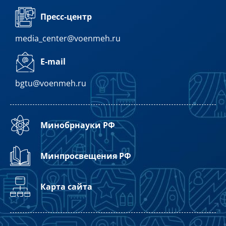
Пресс-центр
media_center@voenmeh.ru
E-mail
bgtu@voenmeh.ru
Минобрнауки РФ
Минпросвещения РФ
Карта сайта