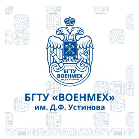
Слушателям
Партнерам
НИОКР