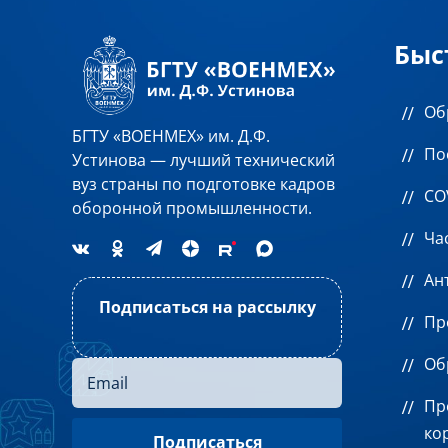
Быс
Об
БГТУ «ВОЕНМЕХ» им. Д.Ф.
По
Устинова — лучший технический
вуз страны по подготовке кадров
CO
оборонной промышленности.
Ча
Ан
Подписаться на рассылку
Пр
Об
Пр
ко