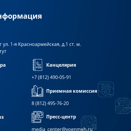
информация
 ул. 1-я Красноармейская, д.1 ст. м.
тут
ра
Канцелярия
+7 (812) 490-05-91
Приемная комиссия
8 (812) 495-76-20
Пресс-центр
ns
media_center@voenmeh.ru