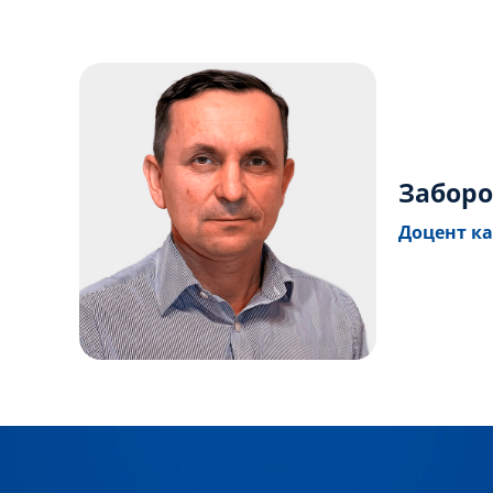
Заборо
Доцент ка