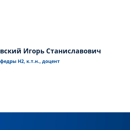
вский Игорь Станиславович
федры Н2, к.т.н., доцент