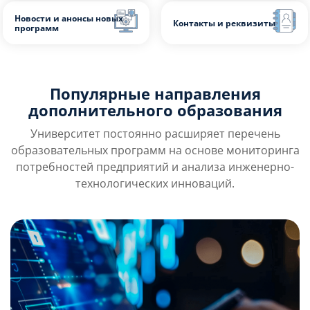
Ответы на вопросы
Преимущества обучения
слушателей
Цифры, факты и
Отзывы слушателей
информация
Популярные направления
дополнительного образования
Новости и анонсы новых
Университет постоянно расширяет перечень
Контакты и реквиз
программ
образовательных программ на основе мониторинга
потребностей предприятий и анализа инженерно-
технологических инноваций.