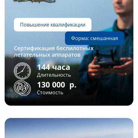
Повышение квалификации
Форма: смешанная
Сертификация беспилотных
летательных аппаратов
144 часа
Длительность
130 000
р.
Стоимость