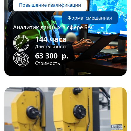
Повышение квалификации
Форма: смешанная
Аналитик данных в сфере БАС
144 часа
Длительность
63 300
р.
Стоимость