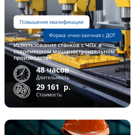
Повышение квалификации
Форма: очно-заочная с ДОТ
Использование станков с ЧПУ в
современном машиностроительном
производстве
48 часов
Длительность
29 161
р.
Стоимость