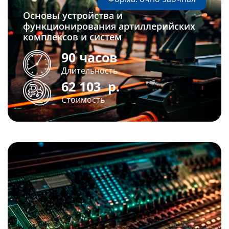
Основы устройства и
функционирования артиллерийских
комплексов и систем
90 часов
Длительность
62 103
р.
Стоимость