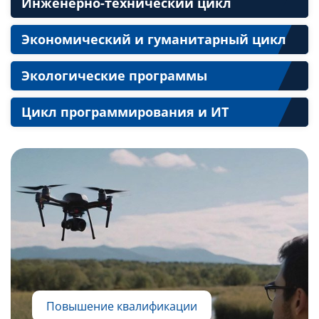
Инженерно-технический цикл
Экономический и гуманитарный цикл
Экологические программы
Цикл программирования и ИТ
Повышение квалификации