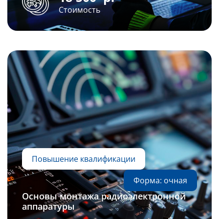
Стоимость
Повышение квалификации
Форма: очная
Основы монтажа радиоэлектронной
аппаратуры