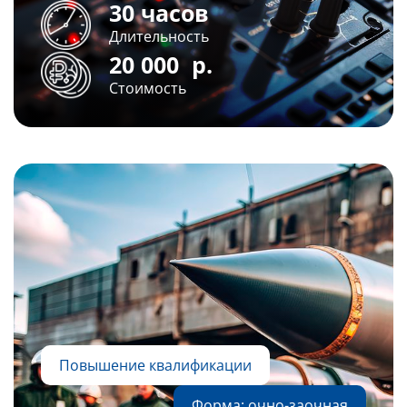
30 часов
Длительность
20 000
р.
Стоимость
Повышение квалификации
Форма: очно-заочная