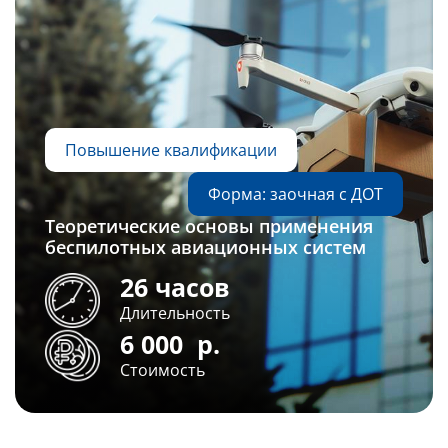
Повышение квалификации
Форма: заочная с ДОТ
Теоретические основы применения
беспилотных авиационных систем
26 часов
Длительность
6 000
р.
Стоимость