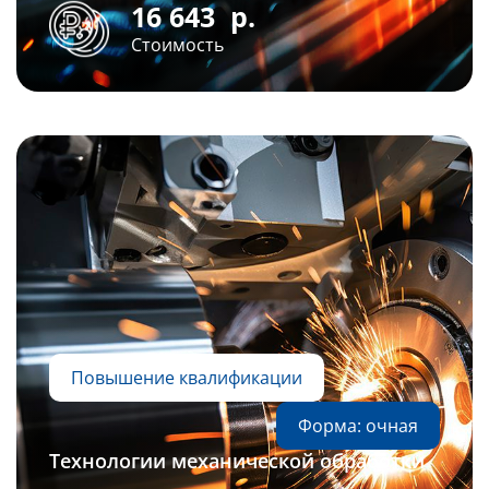
16 643
р.
Стоимость
Повышение квалификации
Форма: очная
Технологии механической обработки