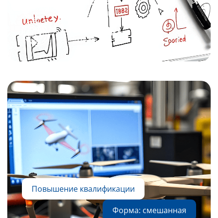
Длительность
130 000
р.
Стоимость
Повышение квалификации
Форма: смешанная