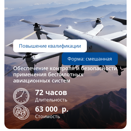
Повышение квалификации
Форма: смешанная
Обеспечение контроля и безопасности
применения беспилотных
авиационных систем
72 часов
Длительность
63 000
р.
Стоимость