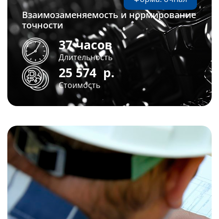
Взаимозаменяемость и нормирование
точности
37 часов
Длительность
25 574
р.
Стоимость