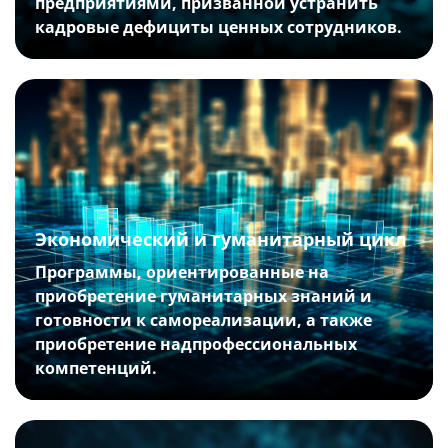
предприятиями, призванной устранить
кадровые дефициты ценных сотрудников.
Экономический и гуманитарный цикл
Программы, ориентированные на
приобретение гуманитарных знаний и
готовности к самореализации, а также
приобретение надпрофессиональных
компетенций.