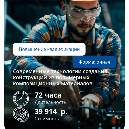
Повышение квалификации
Форма: очная
Современные технологии создания
конструкций из полимерных
композиционных материалов
72 часа
Длительность
39 914
р.
Стоимость