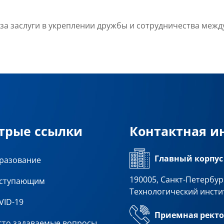
 — за заслуги в укреплении дружбы и сотрудничества ме
трые ссылки
Контактная 
Главный корпус
разование
190005, Санкт-Петербург
ступающим
Технологический инсти
VID-19
Приемная ректо
сто задаваемые вопросы