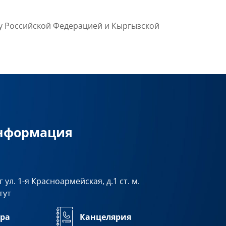
жду Российской Федерацией и Кыргызской
информация
 ул. 1-я Красноармейская, д.1 ст. м.
тут
ра
Канцелярия