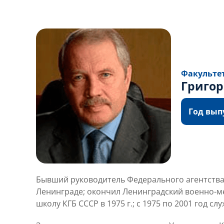
Факульте
Григор
Год выпу
Бывший руководитель Федерального агентства по
Ленинграде; окончил Ленинградский военно-ме
школу КГБ СССР в 1975 г.; с 1975 по 2001 год с