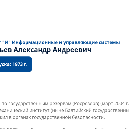
т "И" Информационные и управляющие системы
ьев Александр Андреевич
ска: 1973 г.
 государственным резервам (Росрезерв) (март 2004 г. — 
ханический институт (ныне Балтийский государственный
лужил в органах государственной безопасности.