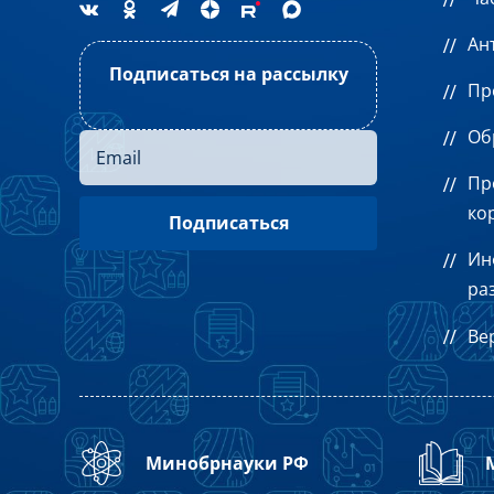
Ан
Подписаться на рассылку
Пр
Об
Пр
ко
Ин
ра
Ве
Минобрнауки РФ