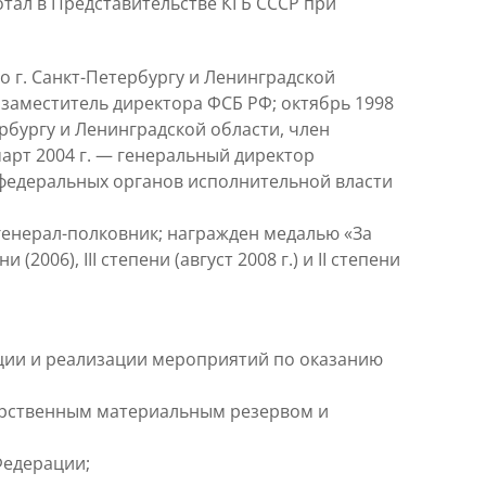
отал в Представительстве КГБ СССР при
 г. Санкт-Петербургу и Ленинградской
 заместитель директора ФСБ РФ; октябрь 1998
рбургу и Ленинградской области, член
арт 2004 г. — генеральный директор
 федеральных органов исполнительной власти
генерал-полковник; награжден медалью «За
2006), III степени (август 2008 г.) и II степени
изации и реализации мероприятий по оказанию
сударственным материальным резервом и
Федерации;