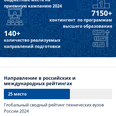
приемную кампанию 2024
7150+
контингент по программам
высшего образования
140+
количество реализуемых
направлений подготовки
Направление в российских и
международных рейтингах
25 место
Глобальный сводный рейтинг технических вузов
России 2024