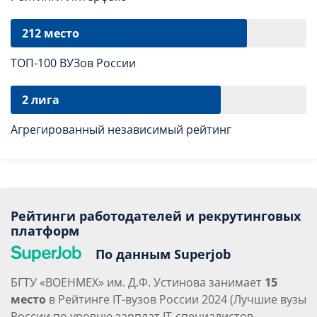
212 место
ТОП-100 ВУЗов России
2 лига
Агрегированный независимый рейтинг
Рейтинги работодателей и рекрутинговых
платформ
По данным Superjob
БГТУ «ВОЕНМЕХ» им. Д.Ф. Устинова занимает
15
место
в
Рейтинге IT-вузов России 2024 (
Лучшие вузы
России по уровню зарплат IT‑специалистов,