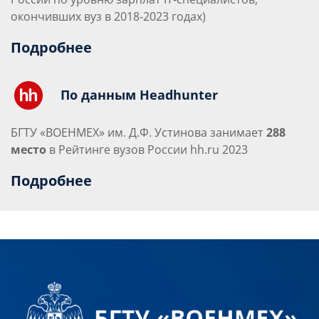
окончивших вуз в 2018‑2023 годах)
Подробнее
По данным Headhunter
БГТУ «ВОЕНМЕХ» им. Д.Ф. Устинова занимает
288
место
в Рейтинге вузов России hh.ru 2023
Подробнее