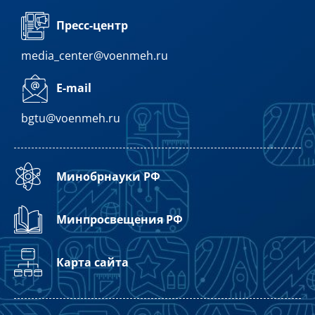
Пресс-центр
media_center@voenmeh.ru
E-mail
bgtu@voenmeh.ru
Минобрнауки РФ
Минпросвещения РФ
Карта сайта