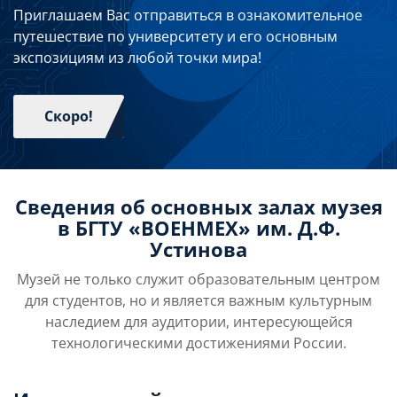
Приглашаем Вас отправиться в ознакомительное
путешествие по университету и его основным
экспозициям из любой точки мира!
Скоро!
Сведения об основных залах музея
в БГТУ «ВОЕНМЕХ» им. Д.Ф.
Устинова
Музей не только служит образовательным центром
для студентов, но и является важным культурным
наследием для аудитории, интересующейся
технологическими достижениями России.