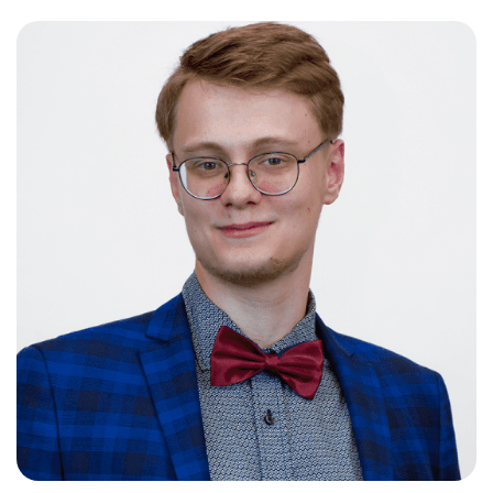
Слушателям
Партнерам
НИОКР