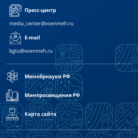
Пресс-центр
media_center@voenmeh.ru
E-mail
bgtu@voenmeh.ru
Минобрнауки РФ
Минпросвещения РФ
Карта сайта