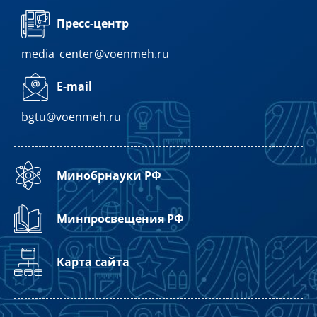
Пресс-центр
media_center@voenmeh.ru
E-mail
bgtu@voenmeh.ru
Минобрнауки РФ
Минпросвещения РФ
Карта сайта