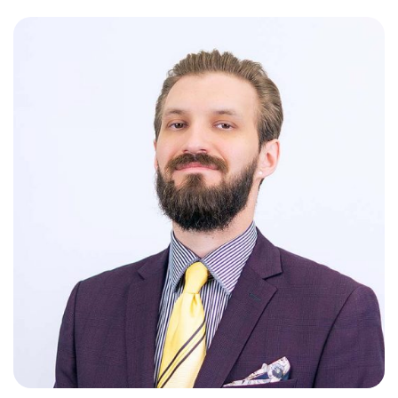
Слушателям
Партнерам
НИОКР