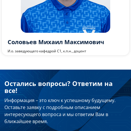
Соловьев Михаил Максимович
И.о. заведующего кафедрой C1, к.п.н., доцент
Остались вопросы? Ответим на
все!
Информация – это ключ к успешному будущему.
Оставьте заявку с подробным описанием
интересующего вопроса и мы ответим Вам в
ближайшее время.