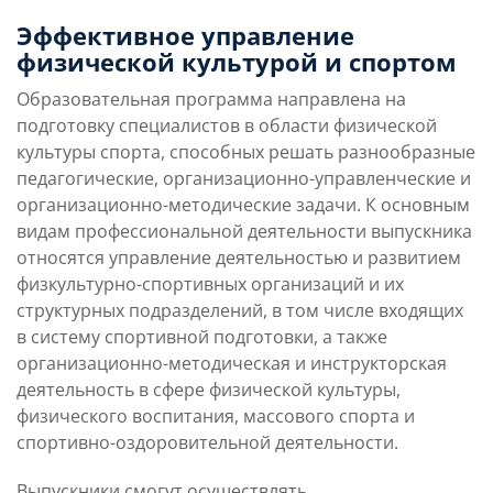
Преимущества
Условия поступления
Эффективное управление
направления
физической культурой и спортом
Образовательная программа направлена на
Учебная программа
Карьерные перспек
подготовку специалистов в области физической
культуры спорта, способных решать разнообразные
педагогические, организационно-управленческие и
организационно-методические задачи. К основным
видам профессиональной деятельности выпускника
относятся управление деятельностью и развитием
физкультурно-спортивных организаций и их
структурных подразделений, в том числе входящих
в систему спортивной подготовки, а также
организационно-методическая и инструкторская
деятельность в сфере физической культуры,
физического воспитания, массового спорта и
спортивно-оздоровительной деятельности.
Выпускники смогут осуществлять