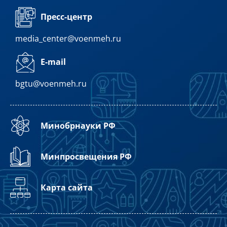
Пресс-центр
media_center@voenmeh.ru
E-mail
bgtu@voenmeh.ru
Минобрнауки РФ
Минпросвещения РФ
Карта сайта