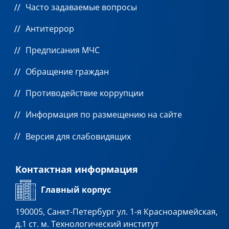
Часто задаваемые вопросы
Антитеррор
Предписания МЧС
Обращение граждан
Противодействие коррупции
Информация по размещению на сайте
Версия для слабовидящих
Контактная информация
Главный корпус
190005, Санкт-Петербург ул. 1-я Красноармейская,
д.1 ст. м. Технологический институт