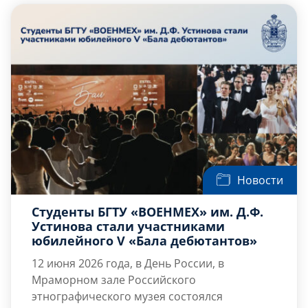
сотрудник Физико-технического института
им. А.Ф. Иоффе РАН.
Новости
Студенты БГТУ «ВОЕНМЕХ» им. Д.Ф.
Устинова стали участниками
юбилейного V «Бала дебютантов»
12 июня 2026 года, в День России, в
Мраморном зале Российского
этнографического музея состоялся