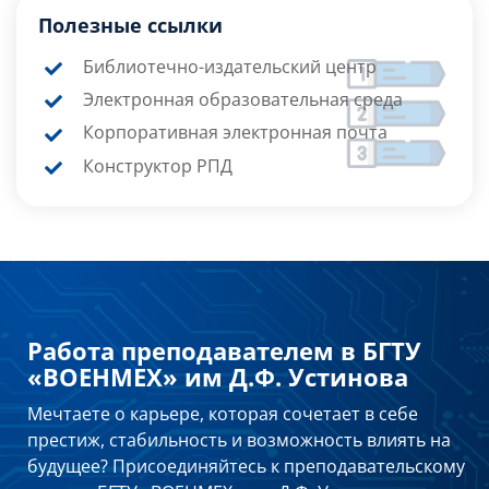
Полезные ссылки
Библиотечно-издательский центр
Электронная образовательная среда
Корпоративная электронная почта
Конструктор РПД
Работа преподавателем в БГТУ
«ВОЕНМЕХ» им Д.Ф. Устинова
Мечтаете о карьере, которая сочетает в себе
престиж, стабильность и возможность влиять на
будущее? Присоединяйтесь к преподавательскому