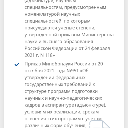
(адъюнктуре) научным
специальностям, предусмотренным
номенклатурой научных
специальностей, по которым
присуждаются ученые степени,
утвержденной приказом Министерства
науки и высшего образования
Российской Федерации от 24 февраля
2021 г. N 118»
Приказ Минобрнауки России от 20
октября 2021 года №951 «Об
утверждении федеральных
государственных требований к
структуре программ подготовки
научных и научно-педагогических
кадров в аспирантуре (адъюнктуре),
условиям их реализации, срокам
освоения этих программ с учетом
различных форм обучения,