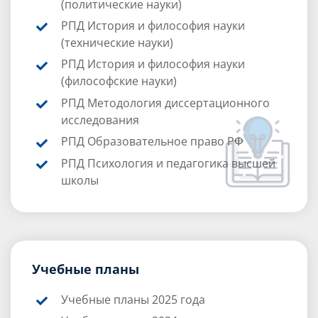
(политические науки)
РПД История и философия науки
(технические науки)
РПД История и философия науки
(философские науки)
РПД Методология диссертационного
исследования
РПД Образовательное право РФ
РПД Психология и педагогика высшей
школы
Учебные планы
Учебные планы 2025 года