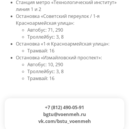
Станция метро
«Технологический институт»
линия 1 и 2
Остановка
«Советский переулок / 1-я
Красноармейская улица
»
:
Автобус: 71, 290
Троллейбус: 3, 8
Остановка
«1-я Красноармейская улица
»:
Трамвай: 16
Остановка
«Измайловский проспект»
:
Автобус: 10, 290
Троллейбус: 3, 8
Трамвай: 16
+7 (812) 490-05-91
bgtu@voenmeh.ru
vk.com/bstu_voenmeh