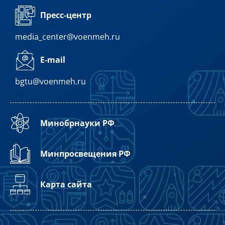
Пресс-центр
media_center@voenmeh.ru
E-mail
bgtu@voenmeh.ru
Минобрнауки РФ
Минпросвещения РФ
Карта сайта