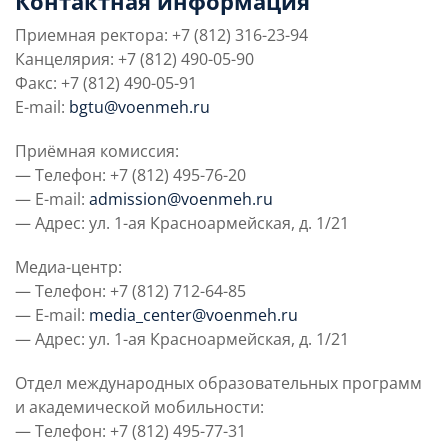
Контактная информация
Слушателям
Приемная ректора: +7 (812) 316-23-94
Канцелярия: +7 (812) 490-05-90
Факс: +7 (812) 490-05-91
Партнерам
E-mail:
bgtu@voenmeh.ru
Приёмная комиссия:
НИОКР
— Телефон: +7 (812) 495-76-20
— E-mail:
admission@voenmeh.ru
— Адрес: ул. 1-ая Красноармейская, д. 1/21
Медиа-центр:
— Телефон: +7 (812) 712-64-85
— E-mail:
media_center@voenmeh.ru
— Адрес: ул. 1-ая Красноармейская, д. 1/21
Отдел международных образовательных программ
и академической мобильности:
— Телефон: +7 (812) 495-77-31