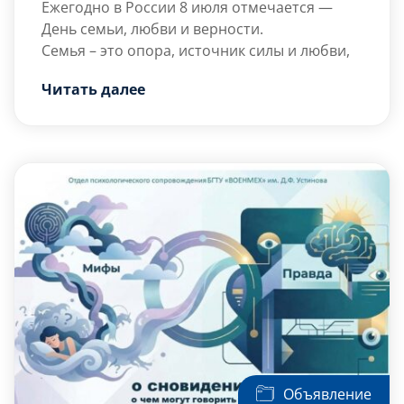
Ежегодно в России 8 июля отмечается —
День семьи, любви и верности.
Семья – это опора, источник силы и любви,
то, что помогает нам справляться с
Читать далее
трудностями и двигаться вперед.
Сегодня мы вспоминаем о тех, кто всегда
рядом и поддерживает нас. Найдите время,
чтобы остановиться, отложить дела и
просто побыть вместе с близкими.
Желаем вам […]
Объявление