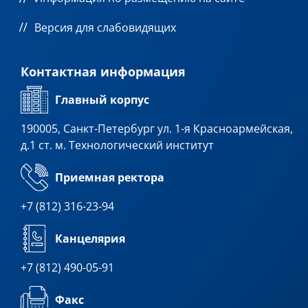
Версия для слабовидящих
Контактная информация
Главный корпус
190005, Санкт-Петербург ул. 1-я Красноармейская,
д.1 ст. м. Технологический институт
Приемная ректора
+7 (812) 316-23-94
Канцелярия
+7 (812) 490-05-91
Факс