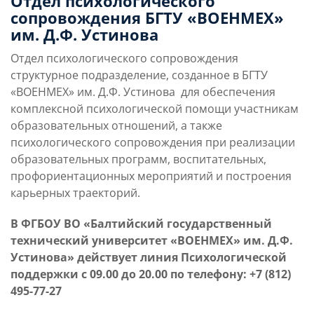
Отдел психологического
сопровождения БГТУ «ВОЕНМЕХ»
Слушателям
им. Д.Ф. Устинова
Отдел психологического сопровождения
Партнерам
структурное подразделение, созданное в БГТУ
«ВОЕНМЕХ» им. Д.Ф. Устинова для обеспечения
комплексной психологической помощи участникам
НИОКР
образовательных отношений, а также
психологического сопровождения при реализации
образовательных программ, воспитательных,
профориентационных мероприятий и построения
карьерных траекторий.
В ФГБОУ ВО «Балтийский государственный
технический университет «ВОЕНМЕХ» им. Д.Ф.
Устинова» действует линия Психологической
поддержки с 09.00 до 20.00 по телефону:
+7 (812)
495-77-27