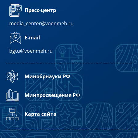
Пресс-центр
media_center@voenmeh.ru
E-mail
bgtu@voenmeh.ru
Минобрнауки РФ
Минпросвещения РФ
Карта сайта