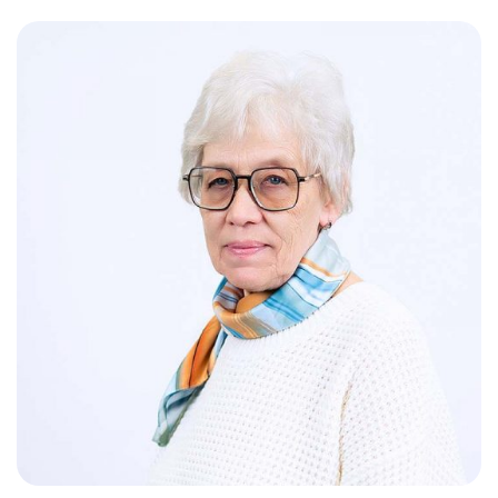
Слушателям
Партнерам
НИОКР