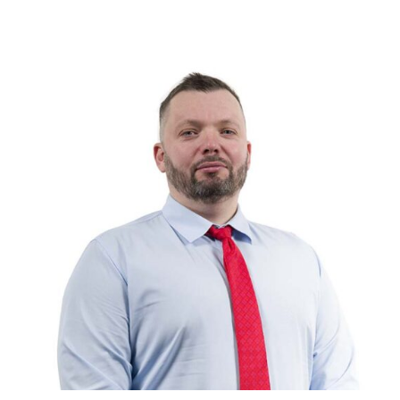
Слушателям
Партнерам
НИОКР