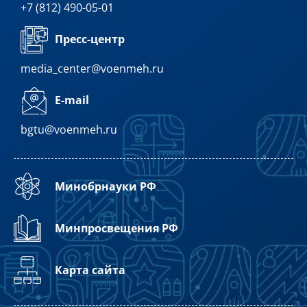
+7 (812) 490-05-01
Пресс-центр
media_center@voenmeh.ru
E-mail
bgtu@voenmeh.ru
Минобрнауки РФ
Минпросвещения РФ
Карта сайта