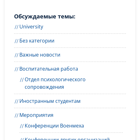
Дмитриевич рассказал в статье
Минобрнауки России о цианотипии
Обсуждаемые темы:
University
Без категории
Важные новости
Воспитательная работа
Отдел психологического
сопровождения
Иностранным студентам
Мероприятия
Конференции Военмеха
Конференции других организаций