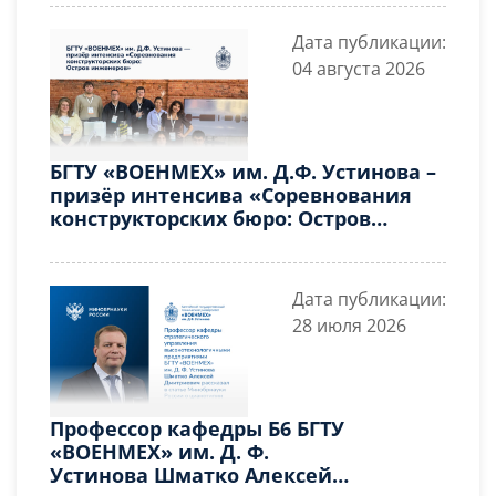
«Иммерсивные технологии в
высшем профессиональном
Дата публикации:
образовании» в рамках развития
04 августа 2026
инновационной деятельности
БГТУ «ВОЕНМЕХ» им. Д.Ф. Устинова –
призёр интенсива «Соревнования
конструкторских бюро: Остров
инженеров»
Дата публикации:
28 июля 2026
Профессор кафедры Б6 БГТУ
«ВОЕНМЕХ» им. Д. Ф.
Устинова Шматко Алексей