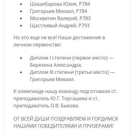
Шишебарова Юлия, Р784
Григорьев Михаил, Р784
Москвитин Валерий, Р783
Щастливый Андрей, Р793
Но это еще не все! Наши достижения в
личном первенстве:
Диплом I степени (первое место) —
Березина Александра,
Диплом III степени (третье место) —
Григорьев Михаил.
К олимпиаде нашу команду подготовили ст.
преподаватель Ю.Г. Торгашева и ст.
преподаватель О.В. Быкова.
ОТ ВСЕЙ ДУШИ ПОЗДРАВЛЯЕМ И ГОРДИМСЯ
НАШИМИ ПОБЕДИТЕЛЯМИ И ПРИЗЕРАМИ!