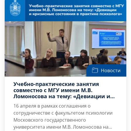
Новости
Учебно-практические занятия
совместно с МГУ имени М.В.
Ломоносова на тему: «Девиации и
кризисные состояния в практике
16 апреля в рамках соглашения о
психолога»
сотрудничестве с факультетом психологии
Московского государственного
университета имени М.В. Ломоносова на