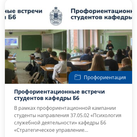
были обсуждены вопросы комплектования
гуманитарного научного взвода
Департамента психологической работы
Министерства обороны Российской
Федерации.
Профориентация
Профориентационные встречи
студентов кафедры Б6
В рамках профориентационной кампании
студенты направления 37.05.02 «Психология
служебной деятельности» кафедры Б6
«Стратегическое управление