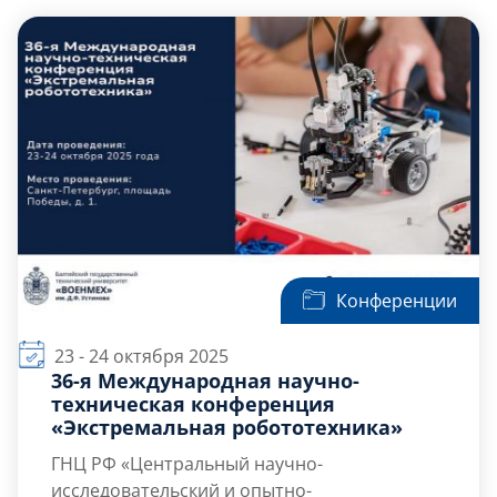
и любителей науки, интересующихся
историей освоения космического
пространства.
Конференции
23 - 24 октября 2025
36-я Международная научно-
техническая конференция
«Экстремальная робототехника»
ГНЦ РФ «Центральный научно-
исследовательский и опытно-