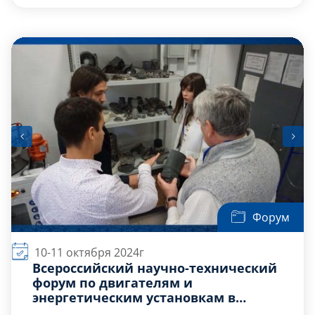
ОБЩЕСТВО,
РОССИЙСКОЕ ИСТОРИЧЕСКОЕ
Десять сталинских ударов — это серия
ОБЩЕСТВО,
крупных наступательных операций,
ФОНД ИСТОРИЯ ОТЕЧЕСТВА.
проведённых Советским Союзом в […]
Форум
10-11 октября 2024г
Всероссийский научно-технический
форум по двигателям и
энергетическим установкам в
Самаре