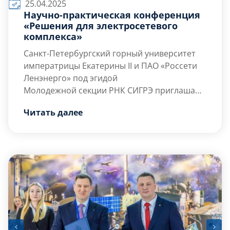
25.04.2025
Научно-практическая конференция
«Решения для электросетевого
комплекса»
Санкт-Петербургский горный университет
императрицы Екатерины II и ПАО «Россети
Ленэнерго» под эгидой
Молодежной секции РНК СИГРЭ приглашают
студентов, аспирантов, молодых
Дата: 25 апреля 2025 года
Читать далее
специалистов и преподавателей принять
Место: Санкт-Петербург, 21-я линия В.О., д. 2
участие в молодежной конференции по
(Санкт-Петербургский Горный университет)
электроэнергетике!
Время: с 10:00 до 15:00
Цель конференции: популяризация науки в
области электроэнергетики и привлечение
талантливой […]