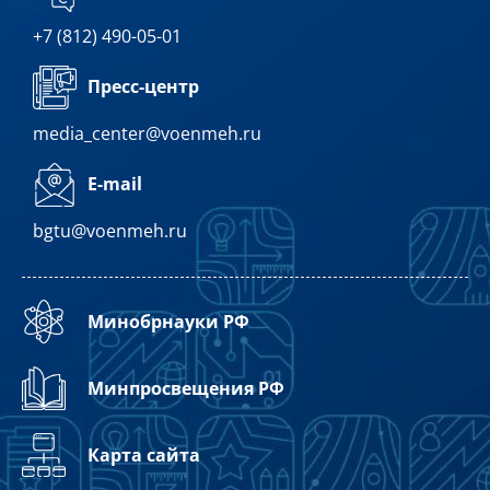
+7 (812) 490-05-01
Пресс-центр
media_center@voenmeh.ru
E-mail
bgtu@voenmeh.ru
Минобрнауки РФ
Минпросвещения РФ
Карта сайта