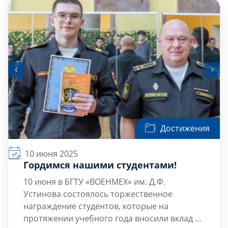
вооружения и техники, формируется
современная мобильная и боеспособная
армия, которой требуются высококлассные
специалисты.
Достижения
10 июня 2025
Гордимся нашими студентами!
10 июня в БГТУ «ВОЕНМЕХ» им. Д.Ф.
Устинова состоялось торжественное
награждение студентов, которые на
протяжении учебного года вносили вклад в