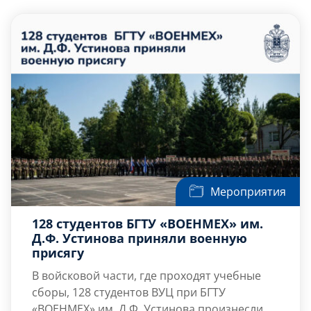
Слушателям
Партнерам
НИОКР
Мероприятия
128 студентов БГТУ «ВОЕНМЕХ» им.
Д.Ф. Устинова приняли военную
присягу
В войсковой части, где проходят учебные
сборы, 128 студентов ВУЦ при БГТУ
«ВОЕНМЕХ» им. Д.Ф. Устинова произнесли