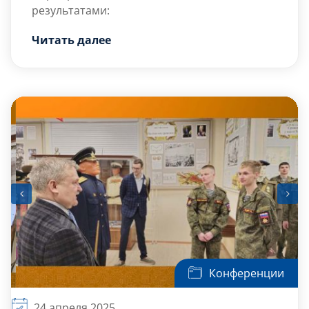
результатами:
1 место — ВУЦ «Витязи»
Читать далее
2 место — «Девчата»
3 место — ВУЦ «А221»
Конференции
24 апреля 2025