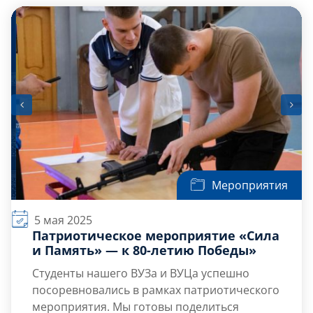
Шишкина Андрея Анатольевича, будущие
офицеры с […]
Мероприятия
5 мая 2025
Патриотическое мероприятие «Сила
и Память» — к 80-летию Победы»
Студенты нашего ВУЗа и ВУЦа успешно
посоревновались в рамках патриотического
мероприятия. Мы готовы поделиться