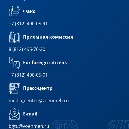
Факс
+7 (812) 490-05-91
Приемная комиссия
8 (812) 495-76-20
For foreign citizens
+7 (812) 490-05-01
Пресс-центр
media_center@voenmeh.ru
E-mail
bgtu@voenmeh.ru