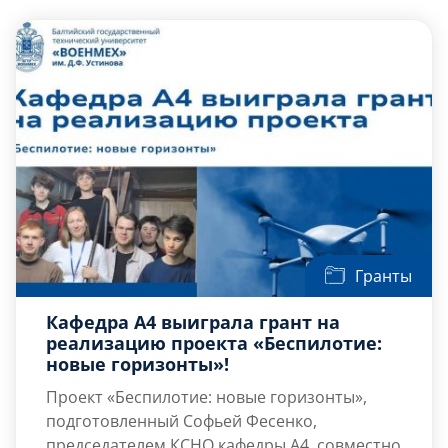
Слушателям
Партнерам
НИОКР
Гранты
Кафедра А4 выиграла грант на
реализацию проекта «Беспилотие:
новые горизонты»!
Проект «Беспилотие: новые горизонты»,
подготовленный Софьей Фесенко,
председателем КСНО кафедры А4, совместно