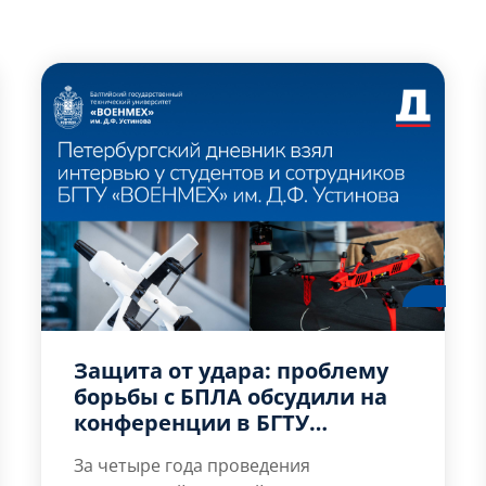
Защита от удара: проблему
борьбы с БПЛА обсудили на
конференции в БГТУ
«ВОЕНМЕХ» им. Д.Ф.
За четыре года проведения
Устинова