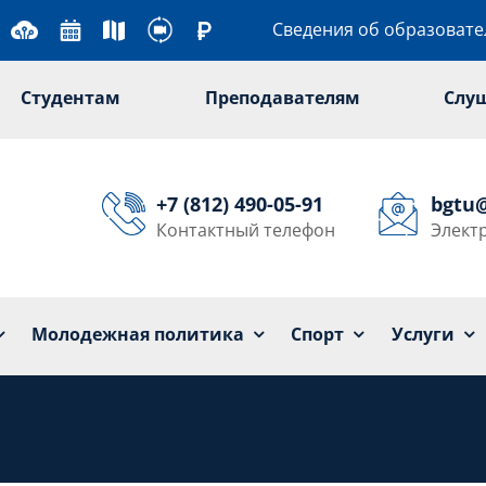
Сведения об образоват
Студентам
Преподавателям
Слу
+7 (812) 490-05-91
bgtu
Контактный телефон
Элект
Университет
Образование
Наука
Мол
Молодежная политика
Спорт
Услуги