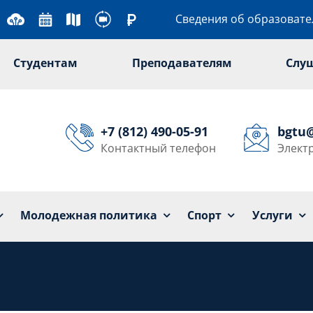
Сведения об образоват
Студентам
Преподавателям
Слу
+7 (812) 490-05-91
bgtu
Контактный телефон
Элект
Университет
Образование
Наука
Мол
Молодежная политика
Спорт
Услуги