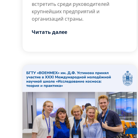
встретить среди руководителей
крупнейших предприятий и
организаций страны.
В карточках — лишь некоторые из них!
Читать далее