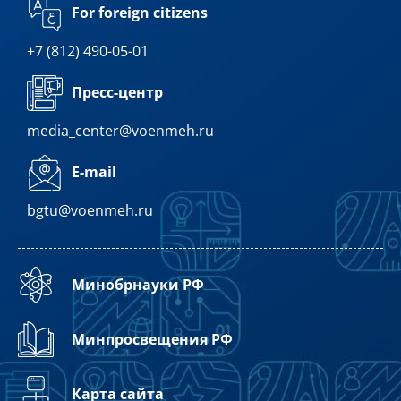
For foreign citizens
+7 (812) 490-05-01
Пресс-центр
media_center@voenmeh.ru
E-mail
bgtu@voenmeh.ru
Минобрнауки РФ
Минпросвещения РФ
Карта сайта