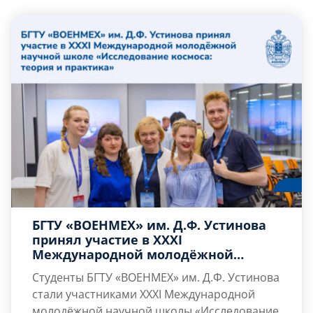
Слушателям
Партнерам
НИОКР
БГТУ «ВОЕНМЕХ» им. Д.Ф. Устинова
принял участие в XXXI
Международной молодёжной
научной школе «Исследование
Студенты БГТУ «ВОЕНМЕХ» им. Д.Ф. Устинова
космоса: теория и практика»
стали участниками XXXI Международной
молодёжной научной школы «Исследование