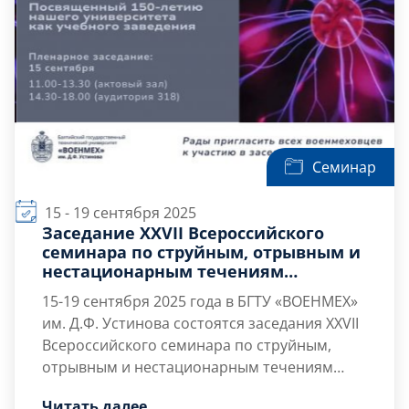
Семинар
15 - 19 сентября 2025
Заседание XXVII Всероссийского
семинара по струйным, отрывным и
нестационарным течениям
жидкости, газа и плазмы
15-19 сентября 2025 года
в БГТУ «ВОЕНМЕХ»
им. Д.Ф. Устинова состоятся заседания XXVII
Всероссийского семинара по струйным,
отрывным и нестационарным течениям
жидкости, газа и плазмы, посвященного 150-
Программа семинара
Скачать
Читать далее