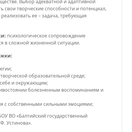
ществе. Выбор адекватной и адаптивной
 свои творческие способности и потенциал,
реализовать ее – задача, требующая
ки:
психологическое сопровождение
ся в сложной жизненной ситуации.
ржки:
егии;
творческой образовательной среде;
 себе и окружающим;
тивостоянии болезненным воспоминаниям и
я с собственными сильными эмоциями;
БОУ ВО «Балтийский государственный
Ф. Устинова».