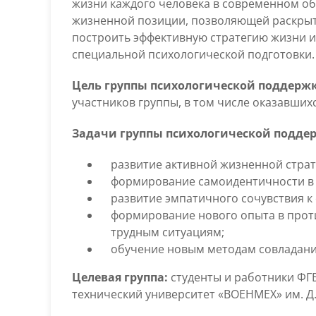
жизни каждого человека в современном об
жизненной позиции, позволяющей раскрыть
построить эффективную стратегию жизни и 
специальной психологической подготовки.
Цель группы психологической поддерж
участников группы, в том числе оказавших
Задачи группы психологической подде
развитие активной жизненной страт
формирование самоидентичности в 
развитие эмпатичного сочувствия к
формирование нового опыта в про
трудным ситуациям;
обучение новым методам совладани
Целевая группа:
студенты и работники ФГ
технический университет «ВОЕНМЕХ» им. Д.