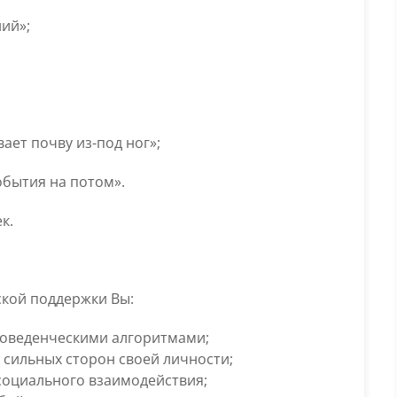
ий»;
ает почву из-под ног»;
обытия на потом».
к.
ской поддержки Вы:
оведенческими алгоритмами;
сильных сторон своей личности;
социального взаимодействия;