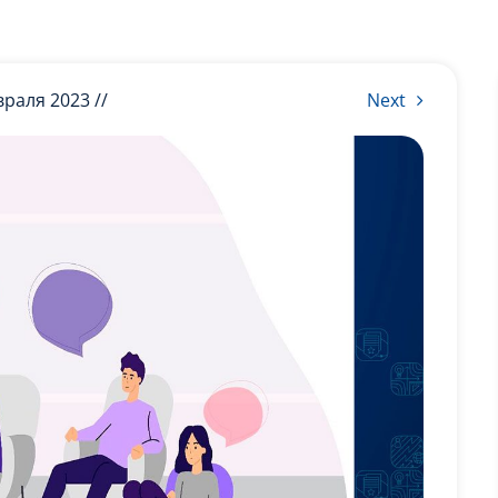
враля 2023 //
Next