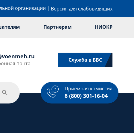
ельной организации
|
Версия для слабовидящих
шателям
Партнерам
НИОКР
@voenmeh.ru
Служба в БВС
ронная почта
Приёмная комиссия
одежная политика
Спорт
Услуги
8 (800) 301-16-04