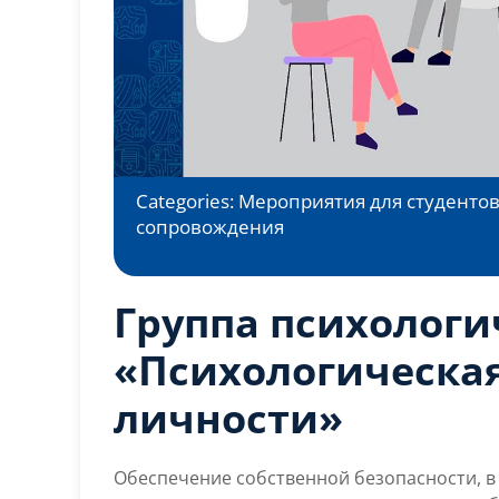
Categories:
Мероприятия для студенто
сопровождения
Группа психолог
«Психологическая
личности»
Обеспечение собственной безопасности, в