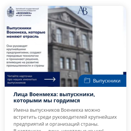
Слушателям
Партнерам
НИОКР
Выпускники
Лица Военмеха: выпускники,
которыми мы гордимся
Имена выпускников Военмеха можно
встретить среди руководителей крупнейших
предприятий и организаций страны.
В карточках — лишь некоторые из них!