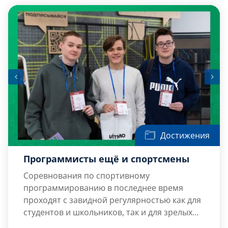
системы управления», И8 «Системы
приводов, мехатроника […]
Достижения
Программисты ещё и спортсмены
Соревнования по спортивному
программированию в последнее время
проходят с завидной регулярностью как для
студентов и школьников, так и для зрелых
специалистов. Это даёт возможность