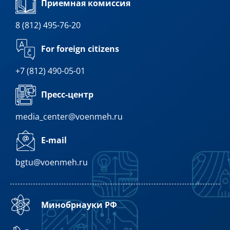
Приемная комиссия
8 (812) 495-76-20
For foreign citizens
+7 (812) 490-05-01
Пресс-центр
media_center@voenmeh.ru
E-mail
bgtu@voenmeh.ru
Минобрнауки РФ