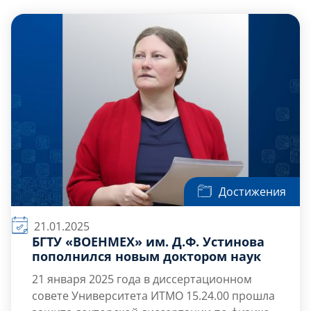
Слушателям
Партнерам
НИОКР
Достижения
21.01.2025
БГТУ «ВОЕНМЕХ» им. Д.Ф. Устинова
пополнился новым доктором наук
21 января
2025 года в диссертационном
совете Университета ИТМО 15.24.00 прошла