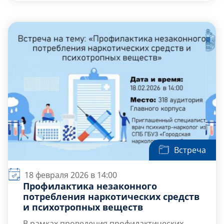
Целевая группа: студенты.
Количество участников: от 8 до 10 человек.
Задачи:
Выявить и осознать […]
Встреча
18 февраля 2026 в 14:00
Профилактика незаконного
потребления наркотических средств
и психотропных веществ
В рамках проведения профилактических