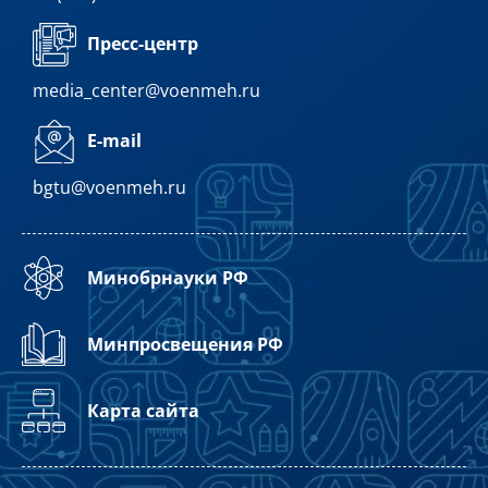
Пресс-центр
media_center@voenmeh.ru
E-mail
bgtu@voenmeh.ru
Минобрнауки РФ
Минпросвещения РФ
Карта сайта