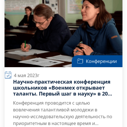
понимать, что хорошая карьера должна
базироваться на правильном выборе и […]
Конференции
4 мая 2023г
Научно-практическая конференция
школьников «Военмех открывает
таланты. Первый шаг в науку» в 2023
учебном году
Конференция проводится с целью
вовлечения талантливой молодежи в
научно-исследовательскую деятельность по
приоритетным в настоящее время и