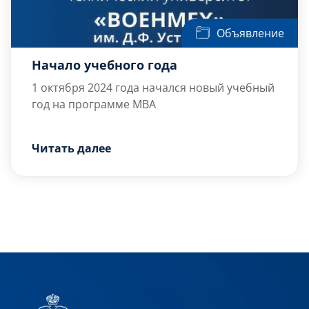
Объявление
Начало учебного года
1 октября 2024 года начался новый учебный
год на программе МВА
Читать далее