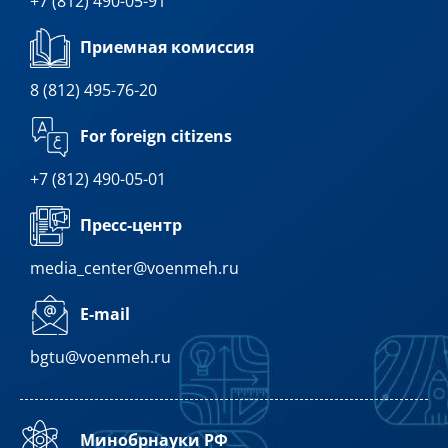
+7 (812) 490-05-91
Приемная комиссия
8 (812) 495-76-20
For foreign citizens
+7 (812) 490-05-01
Пресс-центр
media_center@voenmeh.ru
E-mail
bgtu@voenmeh.ru
Минобрнауки РФ