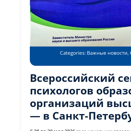
Categories:
Важные новости
,
Всероссийский с
психологов обра
организаций выс
— в Санкт-Петербу