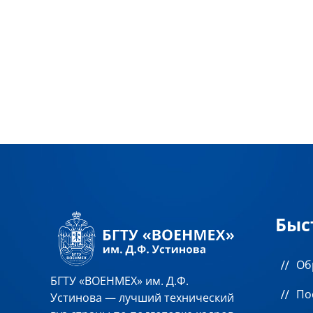
Быс
Об
БГТУ «ВОЕНМЕХ» им. Д.Ф.
По
Устинова — лучший технический