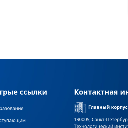
трые ссылки
Контактная 
Главный корпус
разование
190005, Санкт-Петербург
ступающим
Технологический инсти