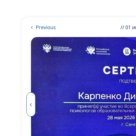
Previous
// 01 