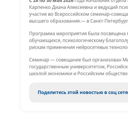
С 28 по 30 мая 2026
года начальник отдела 
Карпенко Диана Алексеевна и ведущий пс
участие во Всероссийском семинар-совещ
высшего образования.— в Санкт-Петербург
Программа мероприятия была посвящена 
обучающихся, психологическому благополу
рискам применения нейросетевых технолог
Семинар — совещание был организован Ми
государственным университетом, Российск
школой экономики и Российским общество
Поделитесь этой новостью в соц сетя