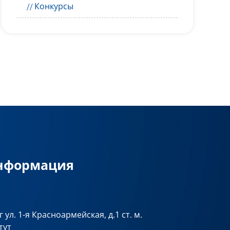
Конкурсы
информация
 ул. 1-я Красноармейская, д.1 ст. м.
тут