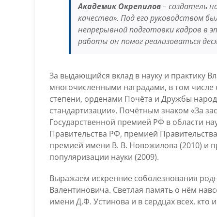
Академик Окрепилов
– создатель н
качества». Под его руководством б
непрерывной подготовки кадров в э
работы он помог реализоваться дес
За выдающийся вклад в науку и практику 
многочисленными наградами, в том числе о
степени, орденами Почёта и Дружбы народо
стандартизации», Почётным знаком «За зас
Государственной премией РФ в области на
Правительства РФ, премией Правительства
премией имени В. В. Новожилова (2010) и 
популяризации науки (2009).
Выражаем искренние соболезнования родн
Валентиновича. Светлая память о нём навс
имени Д.Ф. Устинова и в сердцах всех, кто 