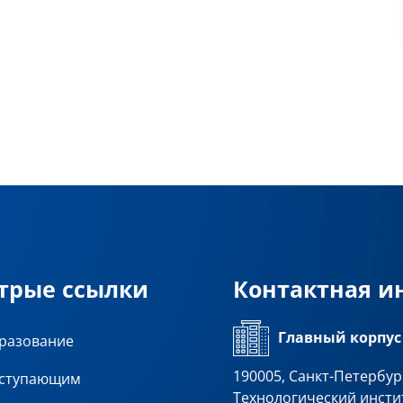
трые ссылки
Контактная 
Главный корпус
разование
190005, Санкт-Петербург
ступающим
Технологический инсти