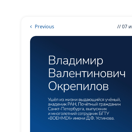
Previous
// 07 