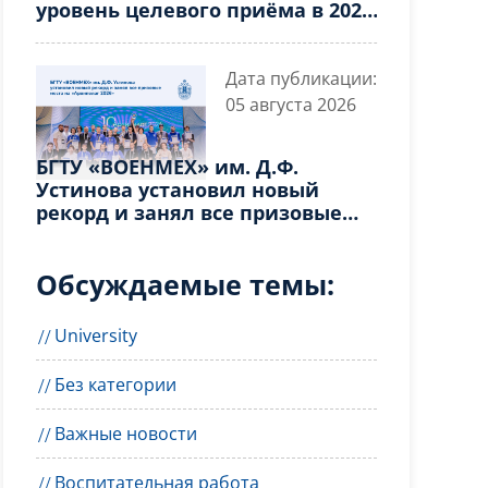
уровень целевого приёма в 2026
году
Дата публикации:
05 августа 2026
БГТУ «ВОЕНМЕХ» им. Д.Ф.
Устинова установил новый
рекорд и занял все призовые
места на «Архипелаг 2026»
Обсуждаемые темы:
University
Без категории
Важные новости
Воспитательная работа