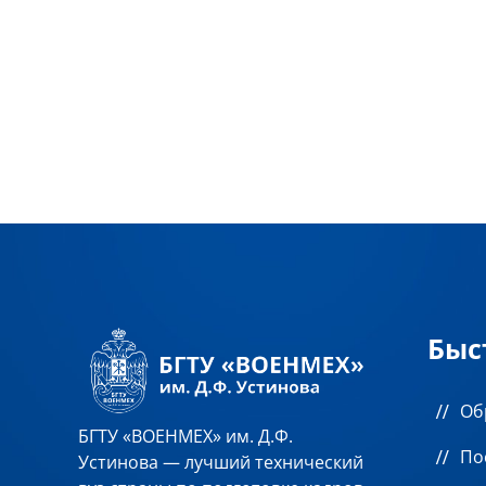
Быс
Об
БГТУ «ВОЕНМЕХ» им. Д.Ф.
По
Устинова — лучший технический